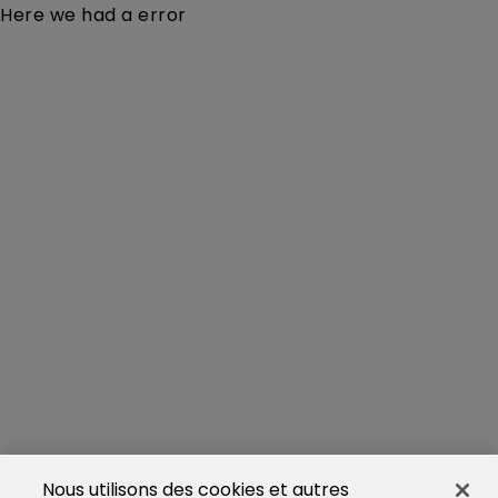
Here we had a error
Nous utilisons des cookies et autres