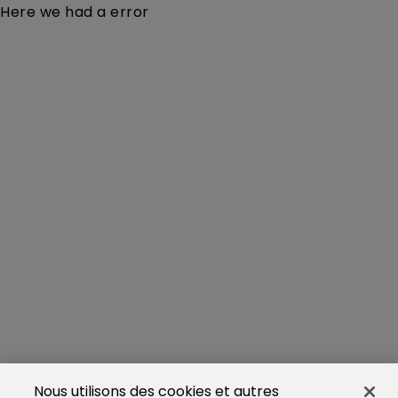
Here we had a error
Nous utilisons des cookies et autres