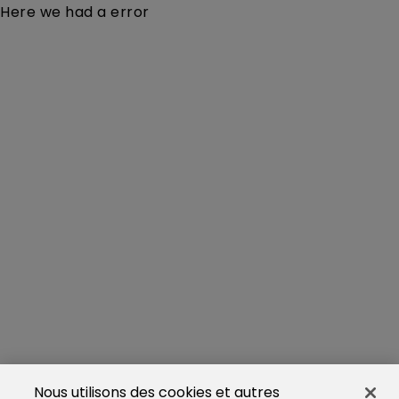
Here we had a error
Nous utilisons des cookies et autres