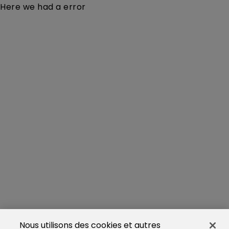
Here we had a error
Nous utilisons des cookies et autres