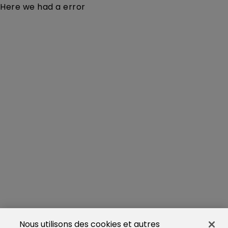
Here we had a error
Nous utilisons des cookies et autres