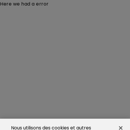
Here we had a error
Nous utilisons des cookies et autres