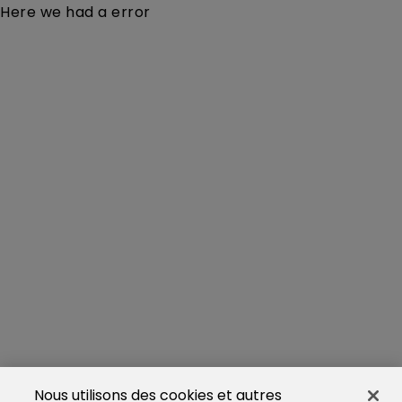
Here we had a error
Nous utilisons des cookies et autres