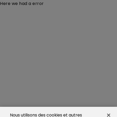
Here we had a error
Nous utilisons des cookies et autres