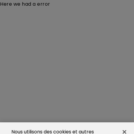
Here we had a error
Nous utilisons des cookies et autres