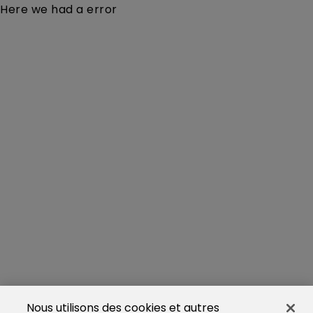
Here we had a error
Nous utilisons des cookies et autres