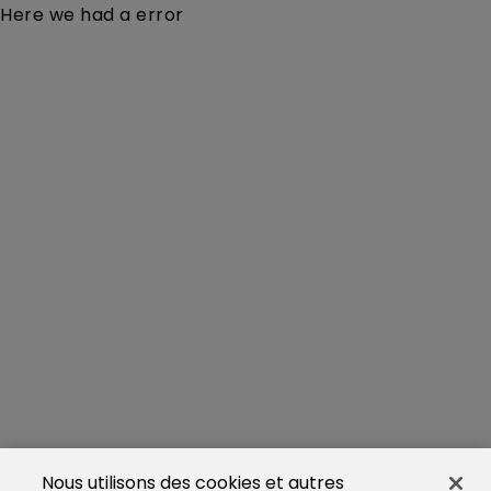
Here we had a error
Nous utilisons des cookies et autres