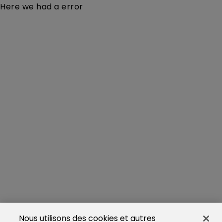
Here we had a error
Nous utilisons des cookies et autres