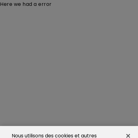
Here we had a error
Nous utilisons des cookies et autres