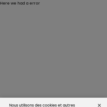
Here we had a error
Nous utilisons des cookies et autres