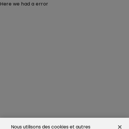
Here we had a error
Nous utilisons des cookies et autres