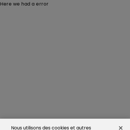
Here we had a error
Nous utilisons des cookies et autres