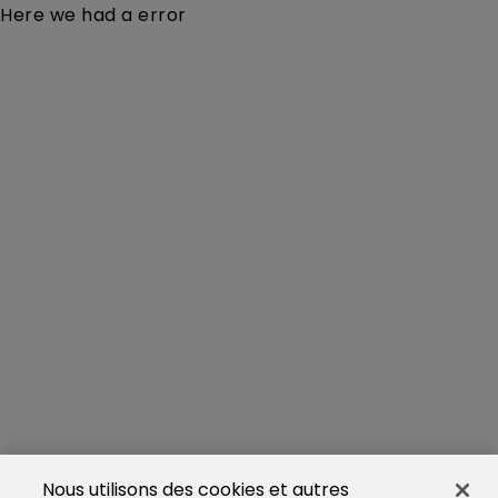
Here we had a error
Nous utilisons des cookies et autres