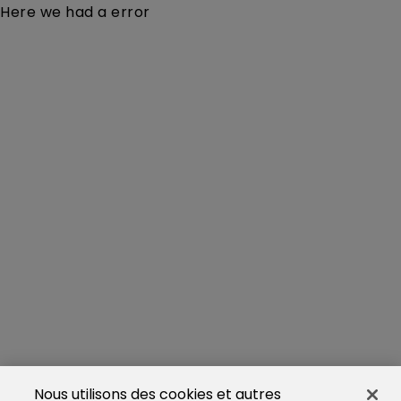
Here we had a error
Nous utilisons des cookies et autres