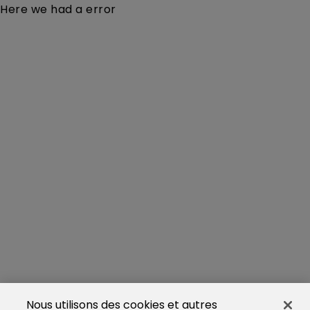
Here we had a error
Nous utilisons des cookies et autres