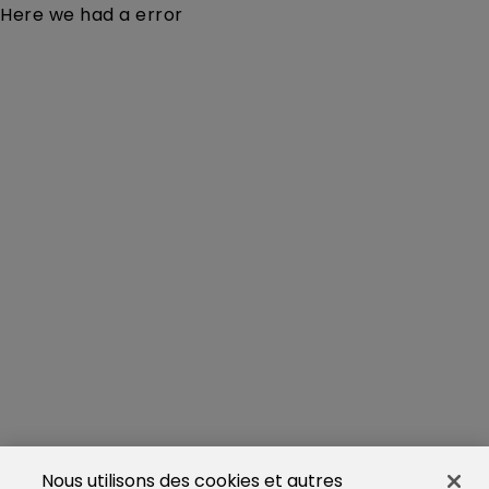
Here we had a error
Nous utilisons des cookies et autres