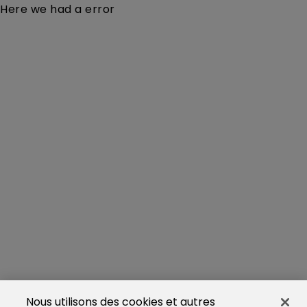
Here we had a error
Nous utilisons des cookies et autres