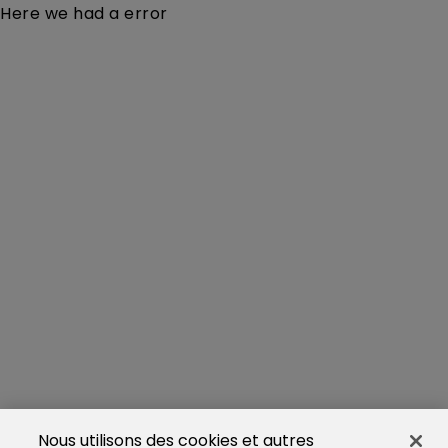
Here we had a error
Nous utilisons des cookies et autres