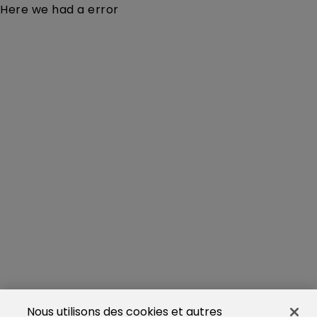
Here we had a error
Nous utilisons des cookies et autres