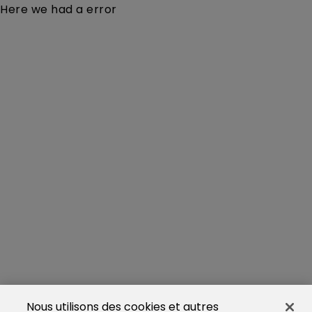
Here we had a error
Nous utilisons des cookies et autres