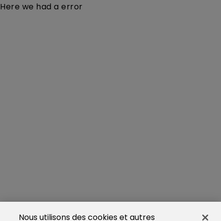
Here we had a error
Nous utilisons des cookies et autres