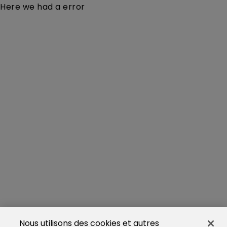
Here we had a error
Nous utilisons des cookies et autres