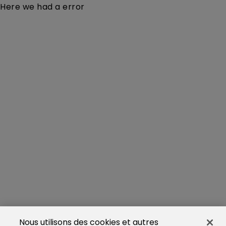
Here we had a error
Nous utilisons des cookies et autres