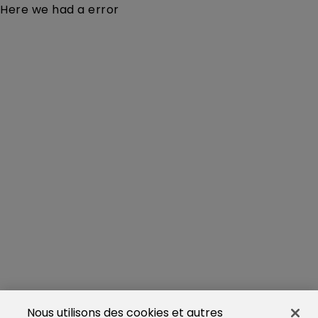
Here we had a error
Nous utilisons des cookies et autres