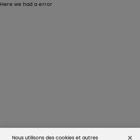
Here we had a error
Nous utilisons des cookies et autres