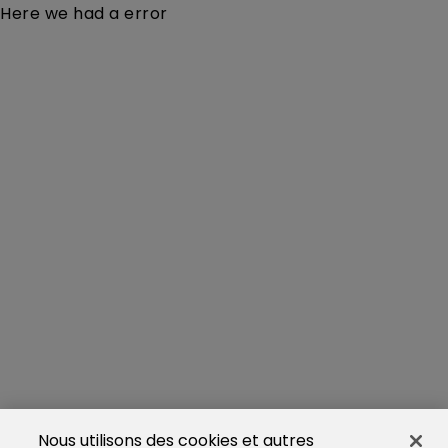
Here we had a error
Nous utilisons des cookies et autres