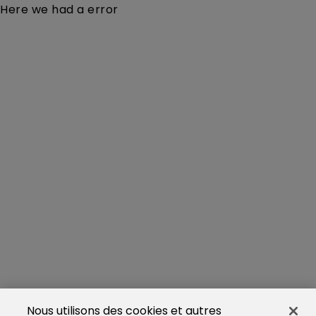
Here we had a error
Nous utilisons des cookies et autres