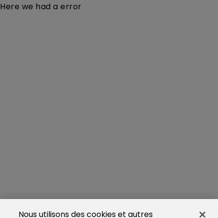
Here we had a error
Nous utilisons des cookies et autres