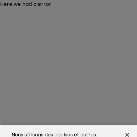
Here we had a error
Nous utilisons des cookies et autres