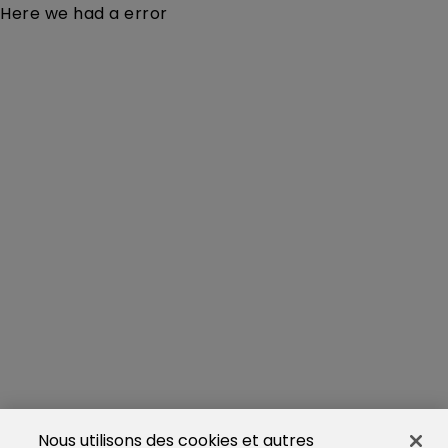
Here we had a error
Nous utilisons des cookies et autres