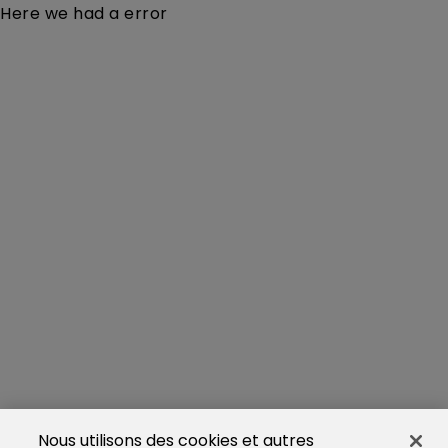
Here we had a error
Nous utilisons des cookies et autres