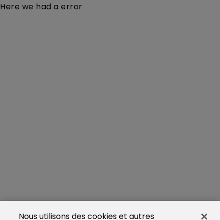
Here we had a error
Nous utilisons des cookies et autres