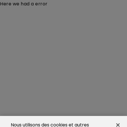
Here we had a error
Nous utilisons des cookies et autres