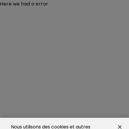
Here we had a error
Nous utilisons des cookies et autres