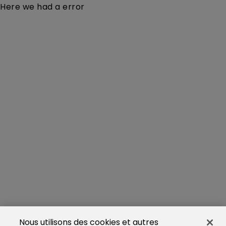
Here we had a error
Nous utilisons des cookies et autres