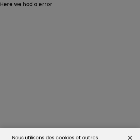
Here we had a error
Nous utilisons des cookies et autres