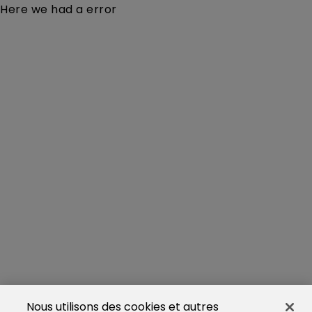
Here we had a error
Nous utilisons des cookies et autres