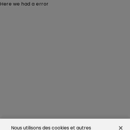
Here we had a error
Nous utilisons des cookies et autres