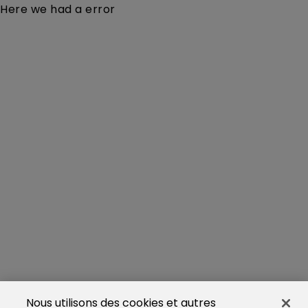
Here we had a error
Nous utilisons des cookies et autres