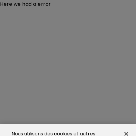
Here we had a error
Nous utilisons des cookies et autres