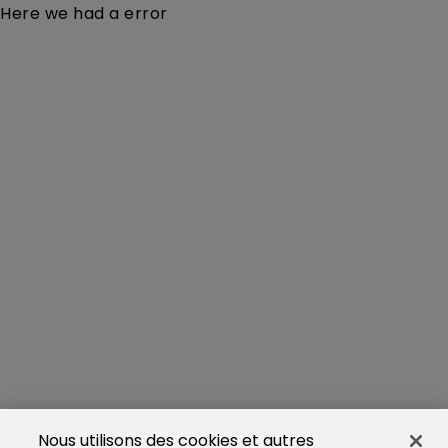
Here we had a error
Nous utilisons des cookies et autres