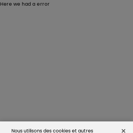
Here we had a error
Nous utilisons des cookies et autres