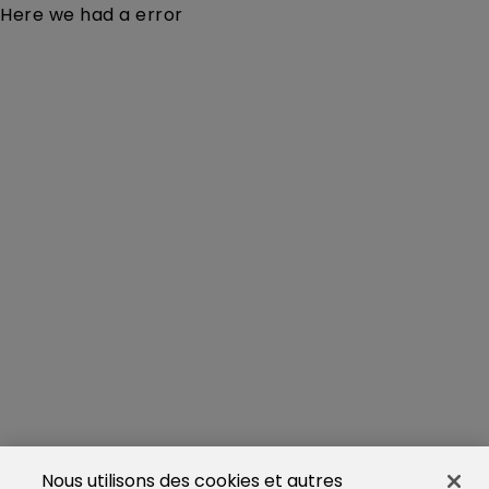
Here we had a error
Nous utilisons des cookies et autres